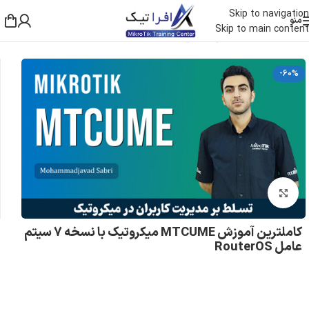
Skip to navigation
منو
Skip to main content
خانه
/
دوره های آموزشی
/
آموزش میکروتیک
-60%
بزرگنمایی تصویر
کاملترین آموزش MTCUME میکروتیک با نسخه 7 سیتم
عامل RouterOS