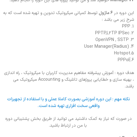
Manager v7
خواهید شد و می توانید پروژه های این حوزه را انجام دهید.
این دوره در
6 ماژول
توسط کمپانی میکروتیک تدوین و تهیه شده است که به
شرح زیر می باشد :
1. PPP
2. PPTP,L2TP IPSec
3. OpenVPN , SSTP
4. User Manager(Radius)
5.Hotspot
6.PPPoE
هدف دوره : آموزش پیشرفته مفاهیم مدیریت کاربران با میکروتیک ، راه اندازی
، بهینه سازی و خطایابی پروژهای تانلینگ و Accounting میکروتیک می
باشد.
نکته مهم : این دوره آموزشی بصورت کاملا عملی و با استفاده از تجهیزات
واقعی سخت افزاری تهیه شده است.
در صورت که نیاز به کمک داشتید می توانید از طریق بخش پشتیبانی دوره
با من در ارتباط باشید.