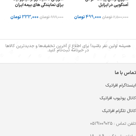
آمدگویی در ایزابل
برای نمایندگی های بیمه ایران
499,000
تومان
333,000
تومان
2,500,000
تومان
999,000
تومان
همیشه اولین نفر باشید! برای اطلاع از آخرین تخفیف‌ها و جدیدترین کالاها
در خبرنامه ثبت‌نام کنید.
تماس با ما
اینستاگرام افراتیک
کانال یوتیوب افراتیک
کانال تلگرام افراتیک
تلفن تماس : 05191009025