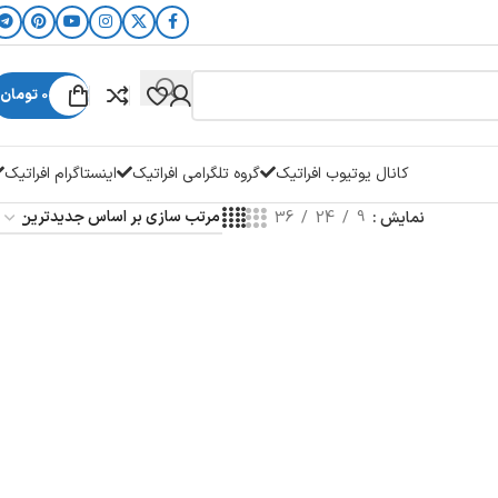
0
تومان
کانال یوتیوب افراتیک
گروه تلگرامی افراتیک
اینستاگرام افراتیک
نمایش
9
24
36