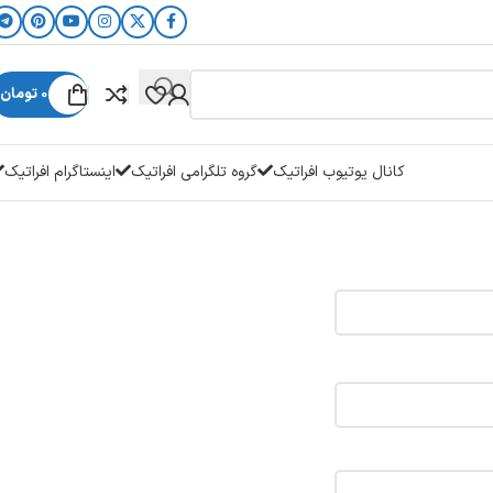
0
تومان
کانال یوتیوب افراتیک
گروه تلگرامی افراتیک
اینستاگرام افراتیک