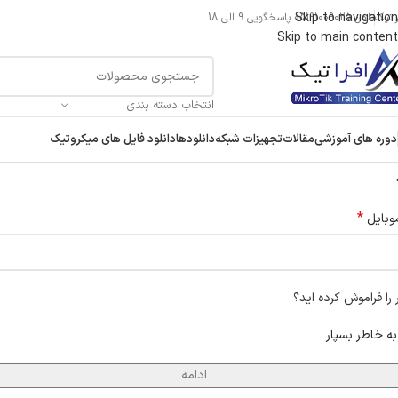
Skip to navigation
راتیک
تلفن 05191009025 پاسخگویی 9 الی 18
Skip to main content
انتخاب دسته بندی
دوره های آموزشی
مقالات
تجهیزات شبکه
دانلودها
دانلود فایل های میکروتیک
*
وبایل
 را فراموش کرده اید؟
به خاطر بسپار
ادامه