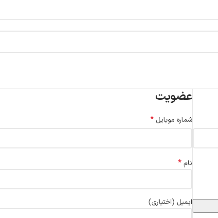
عضویت
*
شماره موبایل
*
نام
ایمیل
(اختیاری)