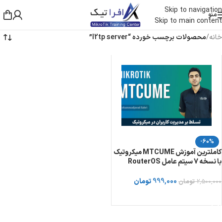
Skip to navigation
منو
Skip to main content
خانه
/
محصولات برچسب خورده “l2tp server”
-60%
کاملترین آموزش MTCUME میکروتیک
با نسخه 7 سیتم عامل RouterOS
999,000
تومان
2,500,000
تومان
خرید دوره از توسینسو