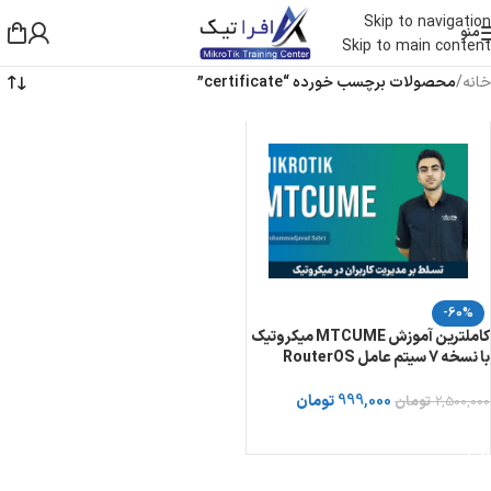
Skip to navigation
منو
Skip to main content
خانه
/
محصولات برچسب خورده “certificate”
-60%
کاملترین آموزش MTCUME میکروتیک
با نسخه 7 سیتم عامل RouterOS
999,000
تومان
2,500,000
تومان
خرید دوره از توسینسو