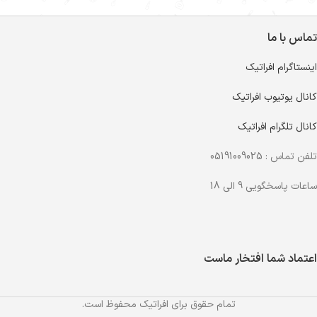
تماس با ما
اینستاگرام افراتیک
کانال یوتیوب افراتیک
کانال تلگرام افراتیک
تلفن تماس : 05191009025
ساعات پاسخگویی 9 الی 18
اعتماد شما افتخار ماست
تمام حقوق برای افراتیک محفوظ است.