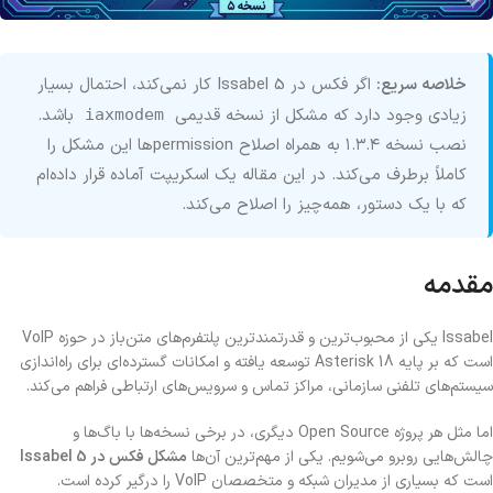
خلاصه سریع:
اگر فکس در Issabel 5 کار نمی‌کند، احتمال بسیار
زیادی وجود دارد که مشکل از نسخه قدیمی
باشد.
iaxmodem
نصب نسخه ۱.۳.۴ به همراه اصلاح permissionها این مشکل را
کاملاً برطرف می‌کند. در این مقاله یک اسکریپت آماده قرار داده‌ام
که با یک دستور، همه‌چیز را اصلاح می‌کند.
مقدمه
Issabel یکی از محبوب‌ترین و قدرتمندترین پلتفرم‌های متن‌باز در حوزه VoIP
است که بر پایه Asterisk 18 توسعه یافته و امکانات گسترده‌ای برای راه‌اندازی
سیستم‌های تلفنی سازمانی، مراکز تماس و سرویس‌های ارتباطی فراهم می‌کند.
اما مثل هر پروژه Open Source دیگری، در برخی نسخه‌ها با باگ‌ها و
چالش‌هایی روبرو می‌شویم. یکی از مهم‌ترین آن‌ها
مشکل فکس در Issabel 5
است که بسیاری از مدیران شبکه و متخصصان VoIP را درگیر کرده است.