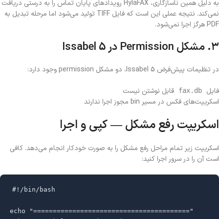
به دلیل همین ناسازگاری، HylaFAX رویدادهای پایان تماس را به درستی دریافت
نمی‌کند. نتیجه عملی این است که فایل TIFF تولید می‌شود اما مرحله تبدیل به
PDF هرگز اجرا نمی‌شود.
۳. مشکل Permission در Issabel 5
در تنظیمات پیش‌فرض Issabel 5، دو مشکل permission وجود دارد:
فایل
قابل نوشتن نیست
fax.db
اسکریپت‌های فکس در مسیر bin مجوز اجرا ندارند
اسکریپت رفع مشکل — کپی و اجرا
اسکریپت زیر تمام مراحل رفع مشکل را به صورت خودکار انجام می‌دهد. کافی
است آن را در سرور اجرا کنید:
#!/bin/bash

echo "========================================"
