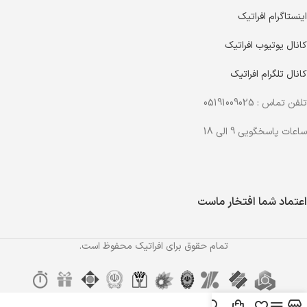
اینستاگرام افراتیک
کانال یوتیوب افراتیک
کانال تلگرام افراتیک
تلفن تماس : 05191009025
ساعات پاسخگویی 9 الی 18
اعتماد شما افتخار ماست
تمام حقوق برای افراتیک محفوظ است.