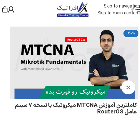
Skip to navigation
منو
Skip to main content
خانه
/
دوره های آموزشی
-60%
بزرگنمایی تصویر
کاملترین آموزش MTCNA میکروتیک با نسخه 7 سیتم
عامل RouterOS