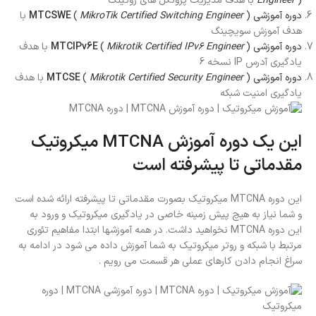
)
Engineer
با هدف مدیریت پروتکل های روتینگ
دوره آموزشی
)
MikroTik Certified Switching Engineer
(
MTCSWE
با
هدف آموزش سویچینگ
دوره آموزشی
)
Mikrotik Certified IPv6 Engineer
(
MTCIPv6E
با هدف
یادگیری آدرس IP نسخه 6
دوره آموزشی
)
Mikrotik Certified Security Engineer
(
MTCSE
با هدف
یادگیری امنیت شبکه
این یک دوره آموزش
MTCNA
میکروتیک
مقدماتی تا پیشرفته است
این دوره MTCNA میکروتیک بصورت مقدماتی تا پیشرفته ارائه شده است
و شما نیاز به هیچ پیش زمینه خاصی در یادگیری میکروتیک و ورود به
این دوره MTCNA نخواهید داشت. در همه آموزشها ابتدا مفاهیم تئوری
مرتبط با شبکه و روتر میکروتیک به شما آموزش داده می شود در ادامه به
سراغ انجام دادن کارهای عملی هر قسمت می رویم .