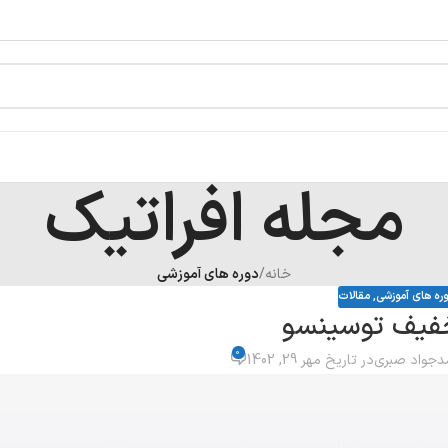
مجله افراتیک
خانه
/
دوره های آموزشی
ره های آموزشی
,
مقالات
فیف توسینسو
0
جواد صبری
در تاریخ مهر 29, 1402