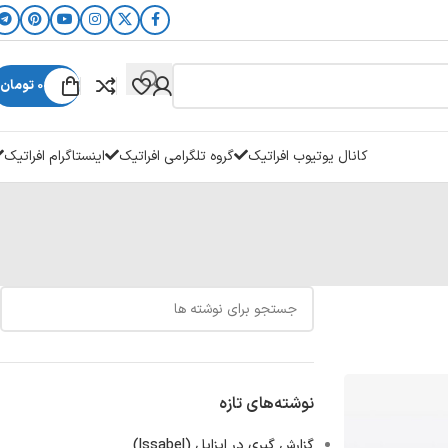
0
تومان
کانال یوتیوب افراتیک
گروه تلگرامی افراتیک
اینستاگرام افراتیک
نوشته‌های تازه
گزارش‌ گیری در ایزابل (Issabel)