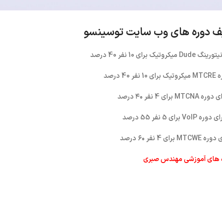
 دوره های وب سایت توسینسو
یک برای 10 نفر 40 درصد
 40 درصد
 MTCNA برای 4 نفر ۴۰ درصد
وره VoIP برای 5 نفر 55 درصد
MTCW برای 4 نفر ۶۰ درصد
ه های آموزشی مهندس صبری