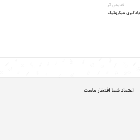
قدیمی تر
یادگیری میکروتیک
اعتماد شما افتخار ماست