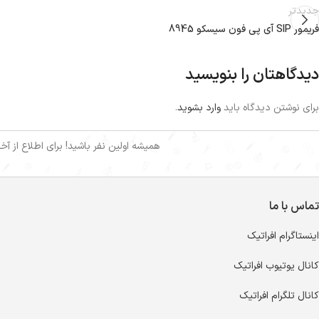
جدیدتر
فریمور SIP آی پی فون سیسکو 8945
دیدگاهتان را بنویسید
برای نوشتن دیدگاه باید
وارد بشوید
.
همیشه اولین نفر باشید! برای اطلاع از آ
تماس با ما
اینستاگرام افراتیک
کانال یوتیوب افراتیک
کانال تلگرام افراتیک