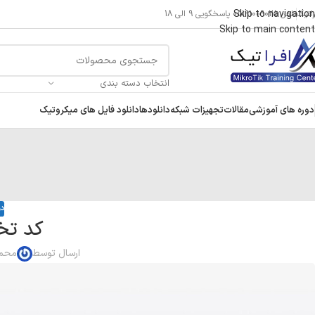
Skip to navigation
راتیک
تلفن 05191009025 پاسخگویی 9 الی 18
Skip to main content
انتخاب دسته بندی
دوره های آموزشی
مقالات
تجهیزات شبکه
دانلودها
دانلود فایل های میکروتیک
دو
کد تخ
ارسال توسط
محمد