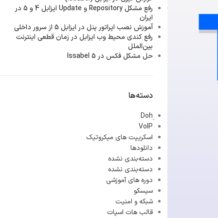
رفع مشکل Repository و Update ایزابل 4 و 5 در
ایران
آموزش نصب اپراتور پنل در ایزابل 5 از سرور داخلی
رفع کندی محیط وب ایزابل در زمان قطعی اینترنت
بین‌الملل
حل مشکل فکس در Issabel 5
دسته‌ها
VoIP
اسکریپت های میکروتیک
دانلودها
دسته‌بندی نشده
دسته‌بندی نشده
دوره های آموزشی
سیسکو
شبکه و امنیت
قالب هات اسپات