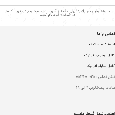
همیشه اولین نفر باشید! برای اطلاع از آخرین تخفیف‌ها و جدیدترین کالاها
در خبرنامه ثبت‌نام کنید.
تماس با ما
اینستاگرام افراتیک
کانال یوتیوب افراتیک
کانال تلگرام افراتیک
تلفن تماس : 05191009025
ساعات پاسخگویی 9 الی 18
اعتماد شما افتخار ماست