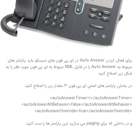
برای فعال کردن Auto Answer در ای پی فون های سیسکو باید پارامتر های
مربوط به Auto Answer را در فایل XML مربوط به ای پی فون مورد نظر را به
شکل زیر اصلاح کنید
در بخش پارامتر های اصلی ای پی فون 3 مقدار زیر را اصلاح کنید.
<autoAnswerTimer>1</autoAnswerTimer>
<autoAnswerAltBehavior>false</autoAnswerAltBehavior>
<autoAnswerOverride>true</autoAnswerOverride>
و در داخلی که برای paging می سازید این پارامتر ها را ست کنید.