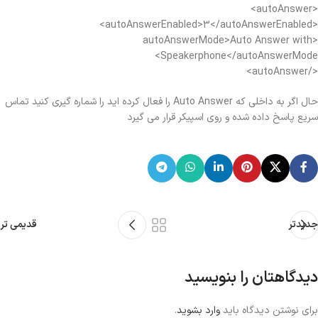
<autoAnswer>
<autoAnswerEnabled>3</autoAnswerEnabled>
<autoAnswerMode>Auto Answer with
Speakerphone</autoAnswerMode>
</autoAnswer>
حال اگر به داخلی که Auto Answer را فعال کرده اید را شماره گیری کنید تماس
سریع پاسخ داده شده و روی اسپیکر قرار می گیرد
جدیدتر
قدیمی تر
دیدگاهتان را بنویسید
برای نوشتن دیدگاه باید
وارد بشوید
.