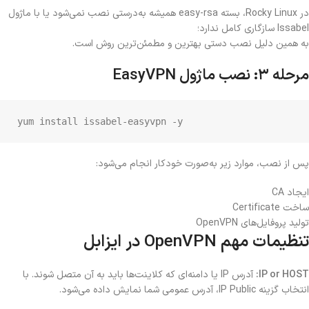
در Rocky Linux، بسته easy-rsa همیشه به‌درستی نصب نمی‌شود یا با ماژول
Issabel سازگاری کامل ندارد؛
به همین دلیل نصب دستی بهترین و مطمئن‌ترین روش است.
مرحله ۳: نصب ماژول EasyVPN
yum install issabel-easyvpn -y
پس از نصب، موارد زیر به‌صورت خودکار انجام می‌شود:
ایجاد CA
ساخت Certificate
تولید پروفایل‌های OpenVPN
تنظیمات مهم OpenVPN در ایزابل
IP or HOST:
آدرس IP یا دامنه‌ای که کلاینت‌ها باید به آن متصل شوند. با
انتخاب گزینه IP Public، آدرس عمومی شما نمایش داده می‌شود.