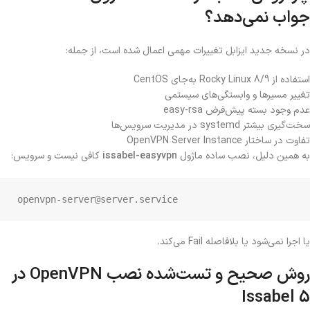
جواب نمی‌دهد؟
در نسخه جدید ایزابل تغییرات مهمی اعمال شده است، از جمله:
استفاده از Rocky Linux 8/9 به‌جای CentOS
تغییر مسیرها و وابستگی‌های سیستمی
عدم وجود بسته پیش‌فرض easy-rsa
سخت‌گیری بیشتر systemd در مدیریت سرویس‌ها
تفاوت در ساختار OpenVPN Server Instance
به همین دلیل، نصب ساده ماژول
issabel-easyvpn
کافی نیست و سرویس:
openvpn-server@server.service
یا اجرا نمی‌شود یا بلافاصله Fail می‌کند.
روش صحیح و تست‌شده نصب OpenVPN در
Issabel 5