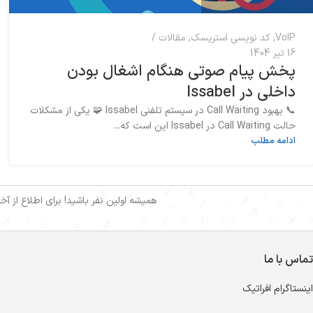
VoIP
,
کد نویسی استریسک
,
مقالات
16 تیر 1404
پخش پیام صوتی هنگام اشغال بودن
داخلی در Issabel
📞 بهبود Call Waiting در سیستم تلفنی Issabel 🧩 یکی از مشکلات
حالت Call Waiting در Issabel این است که...
ادامه مطلب
همیشه اولین نفر باشید! برای اطلاع از آ
تماس با ما
اینستاگرام افراتیک