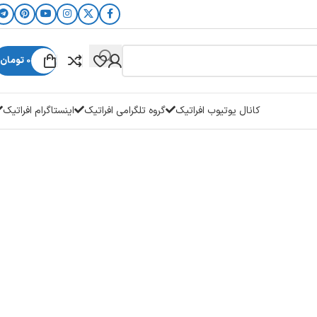
0
تومان
کانال یوتیوب افراتیک
گروه تلگرامی افراتیک
اینستاگرام افراتیک