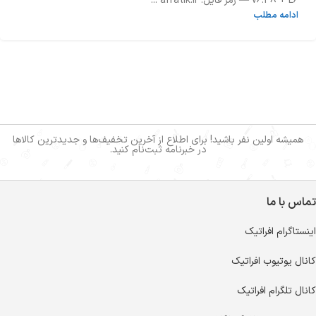
v6.48 + L6 — رمز فایل: afratik.ir ...
ادامه مطلب
همیشه اولین نفر باشید! برای اطلاع از آخرین تخفیف‌ها و جدیدترین کالاها
در خبرنامه ثبت‌نام کنید.
تماس با ما
اینستاگرام افراتیک
کانال یوتیوب افراتیک
کانال تلگرام افراتیک