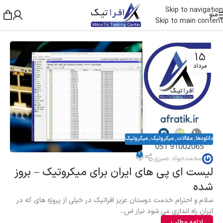
Skip to navigation
منو
Skip to main content
15
مرداد
دانلودها
,
مقالات
,
میکروتیک
,
میکروتیک
2
محمدجواد صبری
لیست ای پی های ایران برای میکروتیک – بروز
شده
سلام و احترام خدمت دوستان عزیز افراتیک در خیلی از پروژه های که در
ایران راه اندازی می شود نیاز اس...
ادامه مطلب