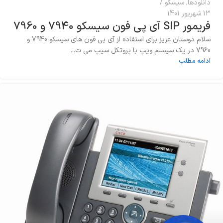
دانلودها
,
سیسکو
13 شهریور 1401
فریمور SIP آی پی فون سیسکو 7940 و 7960
سلام دوستان عزیز برای استفاده از آی پی فون های سیسکو 7940 و
7960 در یک سیستم ویپ با پروتکل سیپ می ت...
ادامه مطلب