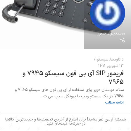
محمدجواد صبری
دانلودها
,
سیسکو
13 شهریور 1401
فریمور SIP آی پی فون سیسکو 7945 و
7965
سلام دوستان عزیز برای استفاده از آی پی فون های سیسکو 7945 و
7965 در یک سیستم ویپ با پروتکل سیپ می ت...
ادامه مطلب
همیشه اولین نفر باشید! برای اطلاع از آخرین تخفیف‌ها و جدیدترین کالاها
در خبرنامه ثبت‌نام کنید.