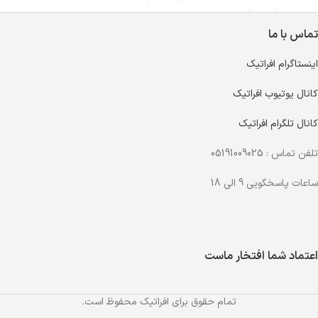
تماس با ما
اینستاگرام افراتیک
کانال یوتیوب افراتیک
کانال تلگرام افراتیک
تلفن تماس : 05191009025
ساعات پاسخگویی 9 الی 18
اعتماد شما افتخار ماست
تمام حقوق برای افراتیک محفوظ است.