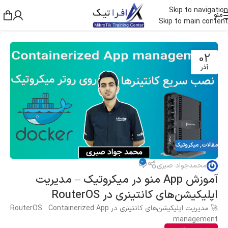
Skip to navigation
منو
Skip to main content
02
آذر
مقالات
,
میکروتیک
0
محمدجواد صبری
آموزش App منو در میکروتیک – مدیریت
اپلیکیشن‌های کانتینری در RouterOS
🚀 مدیریت اپلیکیشن‌های کانتینری در RouterOS Containerized App
management