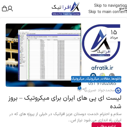
Skip to navigation
منو
Skip to main content
15
مرداد
دانلودها
,
مقالات
,
میکروتیک
,
میکروتیک
2
محمدجواد صبری
لیست ای پی های ایران برای میکروتیک – بروز
شده
سلام و احترام خدمت دوستان عزیز افراتیک در خیلی از پروژه های که در
ایران راه اندازی می شود نیاز اس...
ادامه مطلب