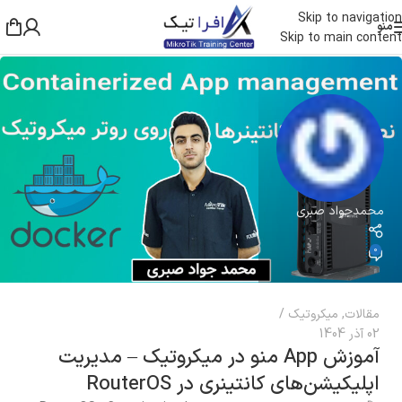
Skip to navigation
منو
Skip to main content
محمدجواد صبری
0
مقالات
,
میکروتیک
02 آذر 1404
آموزش App منو در میکروتیک – مدیریت
اپلیکیشن‌های کانتینری در RouterOS