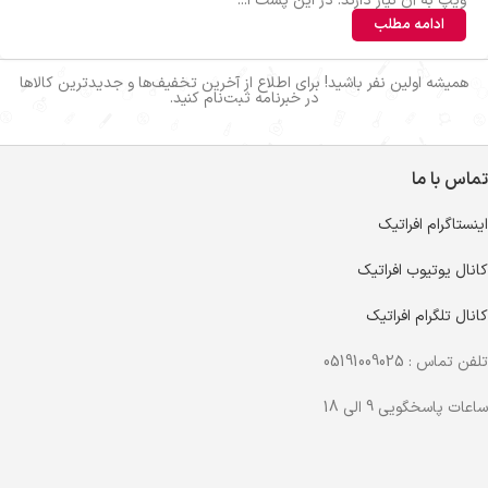
ویپ به آن نیاز دارند. در این پست ا...
ادامه مطلب
همیشه اولین نفر باشید! برای اطلاع از آخرین تخفیف‌ها و جدیدترین کالاها
در خبرنامه ثبت‌نام کنید.
تماس با ما
اینستاگرام افراتیک
کانال یوتیوب افراتیک
کانال تلگرام افراتیک
تلفن تماس : 05191009025
ساعات پاسخگویی 9 الی 18