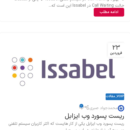
حالت Call Waiting در Issabel این است که...
ادامه مطلب
23
فروردین
VOIP
,
مقالات
0
محمدجواد صبری
ریست پسورد وب ایزابل
ریست پسورد وب ایزابل یکی از کار هایست که اکثر کاربران سیستم تلفنی