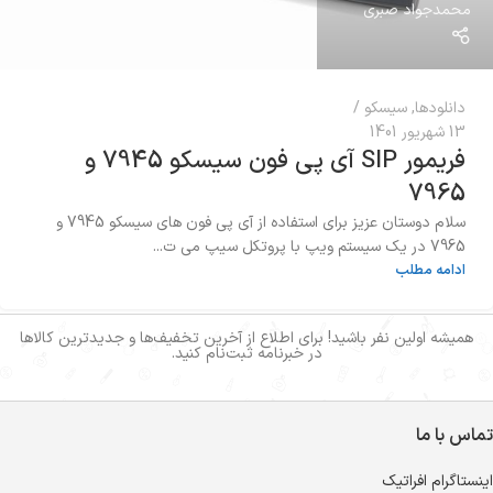
محمدجواد صبری
دانلودها
,
سیسکو
13 شهریور 1401
فریمور SIP آی پی فون سیسکو 7945 و
7965
سلام دوستان عزیز برای استفاده از آی پی فون های سیسکو 7945 و
7965 در یک سیستم ویپ با پروتکل سیپ می ت...
ادامه مطلب
همیشه اولین نفر باشید! برای اطلاع از آخرین تخفیف‌ها و جدیدترین کالاها
در خبرنامه ثبت‌نام کنید.
تماس با ما
اینستاگرام افراتیک