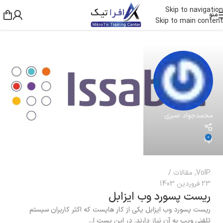
Skip to navigation
منو
Skip to main content
محمدجواد صبری
0
VoIP
,
مقالات
23 فروردین 1403
ریست پسورد وب ایزابل
ریست پسورد وب ایزابل یکی از کار هایست که اکثر کاربران سیستم
تلفنی ویپ به آن نیاز دارند. در این پست ا...