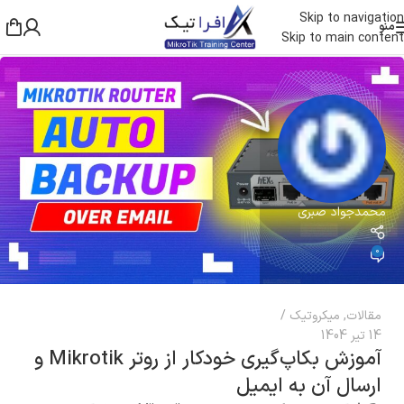
Skip to navigation
منو
Skip to main content
محمدجواد صبری
0
مقالات
,
میکروتیک
14 تیر 1404
آموزش بکاپ‌گیری خودکار از روتر Mikrotik و
ارسال آن به ایمیل