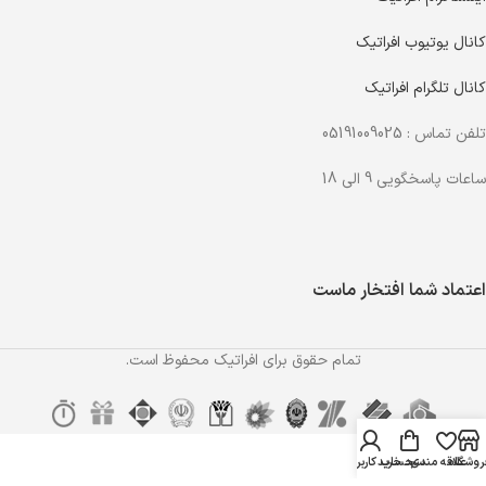
کانال یوتیوب افراتیک
کانال تلگرام افراتیک
تلفن تماس : 05191009025
ساعات پاسخگویی 9 الی 18
اعتماد شما افتخار ماست
تمام حقوق برای افراتیک محفوظ است.
روشگاه
علاقه مندی
سبد خرید
حساب کاربری من