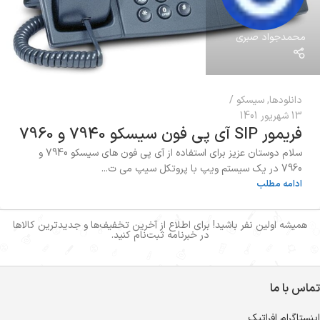
محمدجواد صبری
دانلودها
,
سیسکو
13 شهریور 1401
فریمور SIP آی پی فون سیسکو 7940 و 7960
سلام دوستان عزیز برای استفاده از آی پی فون های سیسکو 7940 و
7960 در یک سیستم ویپ با پروتکل سیپ می ت...
ادامه مطلب
همیشه اولین نفر باشید! برای اطلاع از آخرین تخفیف‌ها و جدیدترین کالاها
در خبرنامه ثبت‌نام کنید.
تماس با ما
اینستاگرام افراتیک