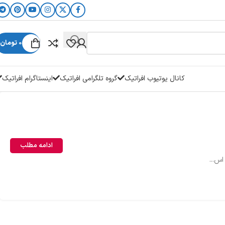
0
تومان
کانال یوتیوب افراتیک
گروه تلگرامی افراتیک
اینستاگرام افراتیک
ادامه مطلب
اس...