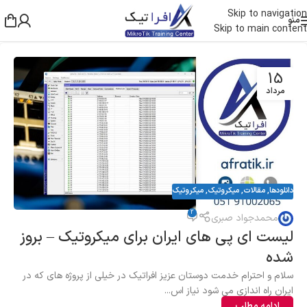
Skip to navigation
منو
Skip to main content
15
مرداد
دانلودها
,
مقالات
,
میکروتیک
,
میکروتیک
2
محمدجواد صبری
لیست ای پی های ایران برای میکروتیک – بروز
شده
سلام و احترام خدمت دوستان عزیز افراتیک در خیلی از پروژه های که در
ایران راه اندازی می شود نیاز اس...
ادامه مطلب