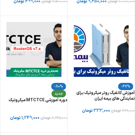
499,000
تومان
9,650,000
تومان
2,500,000
تومان
10,000,000
تومان
افزودن به سبد خرید
افزودن به سبد خرید
-80%
-67%
آموزش کانفیگ روتر میکروتیک برای
جدید
نمایندگی های بیمه ایران
دوره آموزشی MTCTCE میکروتیک
333,000
تومان
999,000
تومان
1,249,000
تومان
6,245,000
تومان
افزودن به سبد خرید
خرید دوره از توسینسو