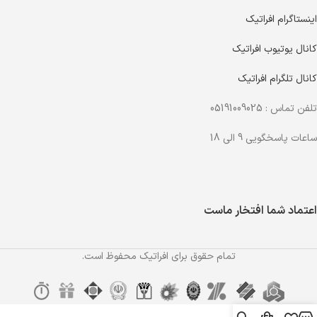
اینستاگرام افراتیک
کانال یوتیوب افراتیک
کانال تلگرام افراتیک
تلفن تماس : 05191009025
ساعات پاسخگویی 9 الی 18
اعتماد شما افتخار ماست
تمام حقوق برای افراتیک محفوظ است.