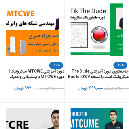
-60%
-60%
جامعترین دوره آموزشی The Dude
دوره آموزشی MTCWE میکروتیک |
میکروتیک است با نسخه 7 RouterOS
دوره MTCWE با پشتیبانی و مدرک
499,000
تومان
999,000
تومان
1,250,000
تومان
2,500,000
تومان
خرید دوره از توسینسو
خرید دوره از توسینسو