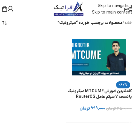
Skip to navigation
منو
Skip to main content
خانه
/
محصولات برچسب خورده “میکروتیک”
-60%
کاملترین آموزش MTCUME میکروتیک
با نسخه 7 سیتم عامل RouterOS
999,000
تومان
2,500,000
تومان
خرید دوره از توسینسو