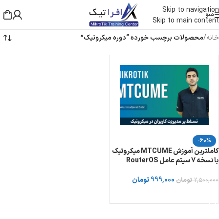
Skip to navigation
منو
Skip to main content
خانه
/
محصولات برچسب خورده “دوره میکروتیک”
-60%
کاملترین آموزش MTCUME میکروتیک
با نسخه 7 سیتم عامل RouterOS
999,000
تومان
2,500,000
تومان
خرید دوره از توسینسو