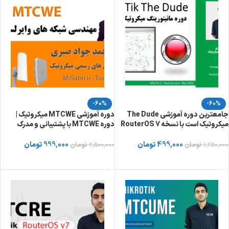
-60%
-60%
جامعترین دوره آموزشی The Dude
دوره آموزشی MTCWE میکروتیک |
میکروتیک است با نسخه 7 RouterOS
دوره MTCWE با پشتیبانی و مدرک
499,000
تومان
999,000
تومان
1,250,000
تومان
2,500,000
تومان
خرید دوره از توسینسو
خرید دوره از توسینسو