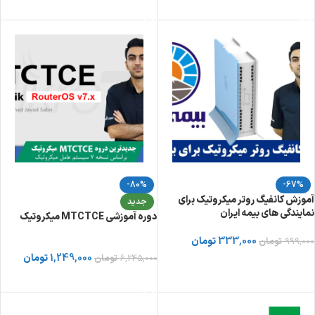
افزودن به سبد خرید
تماشای دوره در یوتیوب افراتیک
-80%
-67%
آموزش کانفیگ روتر میکروتیک برای
جدید
نمایندگی های بیمه ایران
دوره آموزشی MTCTCE میکروتیک
333,000
تومان
999,000
تومان
1,249,000
تومان
6,245,000
تومان
افزودن به سبد خرید
خرید دوره از توسینسو