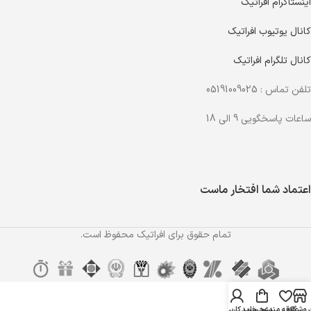
اینستاگرام افراتیک
کانال یوتیوب افراتیک
کانال تلگرام افراتیک
تلفن تماس : 05191009025
ساعات پاسخگویی 9 الی 18
اعتماد شما افتخار ماست
تمام حقوق برای افراتیک محفوظ است.
روشگاه
علاقه مندی
سبد خرید
حساب کاربری من