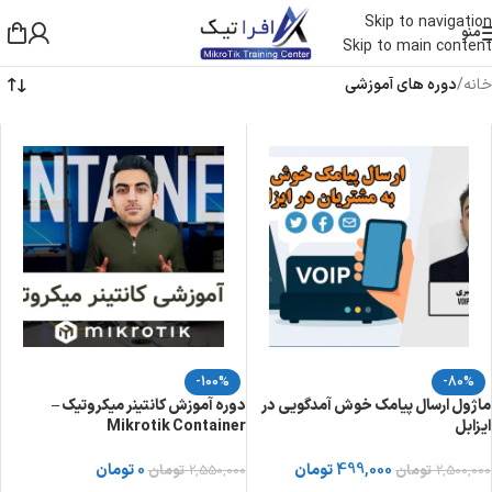
Skip to navigation
منو
Skip to main content
خانه
/
دوره های آموزشی
-100%
-80%
ماژول ارسال پیامک خوش آمدگویی در
دوره آموزش کانتینر میکروتیک –
ایزابل
Mikrotik Container
499,000
تومان
0
تومان
2,500,000
تومان
2,550,000
تومان