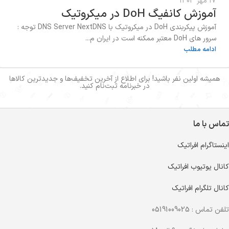
17 مهر 1403
آموزش کانفیگ DoH در میکروتیک
آموزش پیکربندی DoH در میکروتیک با DNS Server NextDNS توجه :
سرور های DoH معتبر ممکنه است در ایران م...
ادامه مطلب
همیشه اولین نفر باشید! برای اطلاع از آخرین تخفیف‌ها و جدیدترین کالاها
در خبرنامه ثبت‌نام کنید.
تماس با ما
اینستاگرام افراتیک
کانال یوتیوب افراتیک
کانال تلگرام افراتیک
تلفن تماس : 05191009025