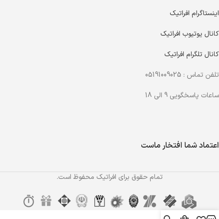
اینستاگرام افراتیک
کانال یوتیوب افراتیک
کانال تلگرام افراتیک
تلفن تماس : 05191009025
ساعات پاسخگویی 9 الی 18
اعتماد شما افتخار ماست
تمام حقوق برای افراتیک محفوظ است.