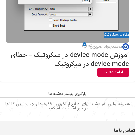
مقالات
,
میکروتیک
0
محمدجواد صبری
آموزش device mode در میکروتیک – خطای
device mode در میکروتیک
ادامه مطلب
بارگیری بیشتر نوشته ها
همیشه اولین نفر باشید! برای اطلاع از آخرین تخفیف‌ها و جدیدترین کالاها
در خبرنامه ثبت‌نام کنید.
تماس با ما