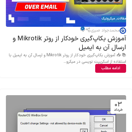
مقالات
,
میکروتیک
0
محمدجواد صبری
آموزش بکاپ‌گیری خودکار از روتر Mikrotik و
ارسال آن به ایمیل
📚 📥 آموزش بکاپ‌گیری خودکار از روتر Mikrotik و ارسال آن به ایمیل با
استفاده از اسکریپت نویسی در میکرو...
ادامه مطلب
03
خرداد