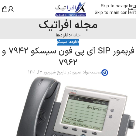
Skip to navigation
منو
Skip to main content
مجله افراتیک
خانه
/
دانلودها
دانلودها
,
سیسکو
فریمور SIP آی پی فون سیسکو 7942 و
7962
محمدجواد صبری
در تاریخ شهریور 13, 1401